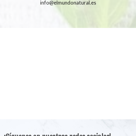
info@elmundonatural.es