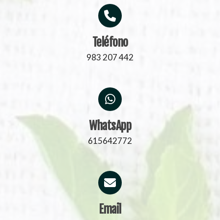
Teléfono
983 207 442
WhatsApp
615642772
Email