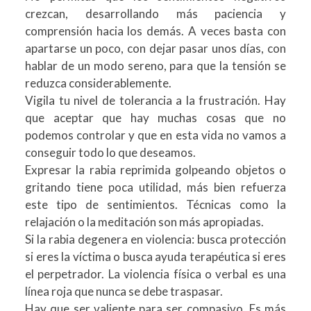
crezcan, desarrollando más paciencia y
comprensión hacia los demás. A veces basta con
apartarse un poco, con dejar pasar unos días, con
hablar de un modo sereno, para que la tensión se
reduzca considerablemente.
Vigila tu nivel de tolerancia a la frustración. Hay
que aceptar que hay muchas cosas que no
podemos controlar y que en esta vida no vamos a
conseguir todo lo que deseamos.
Expresar la rabia reprimida golpeando objetos o
gritando tiene poca utilidad, más bien refuerza
este tipo de sentimientos. Técnicas como la
relajación o la meditación son más apropiadas.
Si la rabia degenera en violencia: busca protección
si eres la víctima o busca ayuda terapéutica si eres
el perpetrador. La violencia física o verbal es una
línea roja que nunca se debe traspasar.
Hay que ser valiente para ser compasivo. Es más