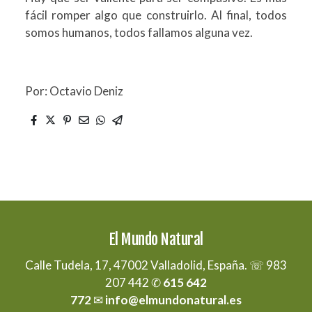
fácil romper algo que construirlo. Al final, todos
somos humanos, todos fallamos alguna vez.
Por: Octavio Deniz
El Mundo Natural
Calle Tudela, 17, 47002 Valladolid, España. ☏ 983
207 442 ✆
615 642
772
✉
info@elmundonatural.es