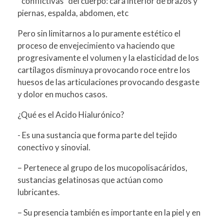
"conflictivas" del cuerpo: cara interior de brazos y
piernas, espalda, abdomen, etc
Pero sin limitarnos a lo puramente estético el
proceso de envejecimiento va haciendo que
progresivamente el volumen y la elasticidad de los
cartílagos disminuya provocando roce entre los
huesos de las articulaciones provocando desgaste
y dolor en muchos casos.
¿Qué es el Acido Hialurónico?
- Es una sustancia que forma parte del tejido
conectivo y sinovial.
– Pertenece al grupo de los mucopolisacáridos,
sustancias gelatinosas que actúan como
lubricantes.
– Su presencia también es importante en la piel y en