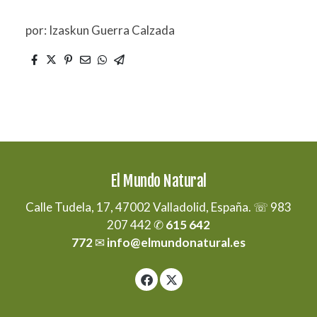
por: Izaskun Guerra Calzada
El Mundo Natural
Calle Tudela, 17, 47002 Valladolid, España. ☏ 983
207 442 ✆
615 642
772
✉
info@elmundonatural.es