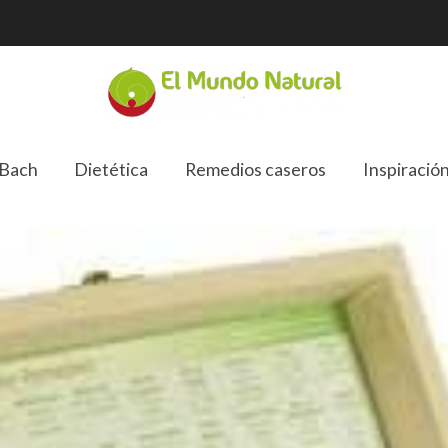
 Bach
Dietética
Remedios caseros
Inspiració