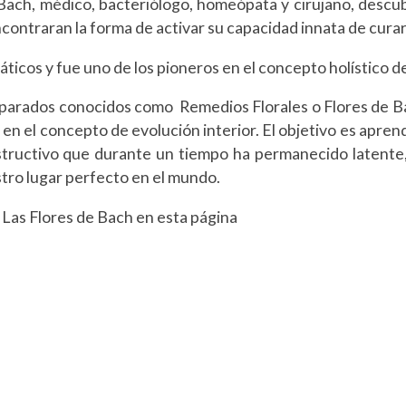
ch, médico, bacteriólogo, homeópata y cirujano, descubri
contraran la forma de activar su capacidad innata de curar
ticos y fue uno de los pioneros en el concepto holístico d
eparados conocidos como Remedios Florales o Flores de B
en el concepto de evolución interior. El objetivo es apren
tructivo que durante un tiempo ha permanecido latente,
stro lugar perfecto en el mundo.
Las Flores de Bach en esta página