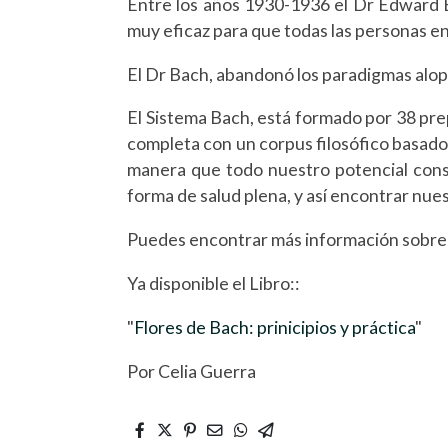
Entre los años 1930-1936 el Dr Edward Ba
muy eficaz para que todas las personas en
El Dr Bach, abandonó los paradigmas alopá
El Sistema Bach, está formado por 38 pr
completa con un corpus filosófico basado 
manera que todo nuestro potencial cons
forma de salud plena, y así encontrar nue
Puedes encontrar más información sobre 
Ya disponible el Libro::
"
Flores de Bach: prinicipios y práctica
"
Por Celia Guerra