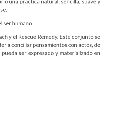
ó una práctica natural, sencilla, suave y
se.
el ser humano.
ach y el Rescue Remedy. Este conjunto se
der a conciliar pensamientos con actos, de
 pueda ser expresado y materializado en