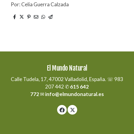
Por: Celia Guerra Calzada
El Mundo Natural
Calle Tudela, 17, 47002 Valladolid, España. ☏ 983
207 442 ✆
615 642
772
✉
info@elmundonatural.es