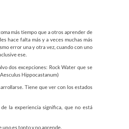
s toma más tiempo que a otros aprender de
os les hace falta más y a veces muchas más
ismo error una y otra vez, cuando con uno
clusive ese.
salvo dos excepciones: Rock Water que se
o. (Aesculus Hippocastanum)
arrollarse. Tiene que ver con los estados
e la experiencia significa, que no está
e uno es tonto y no aprende.