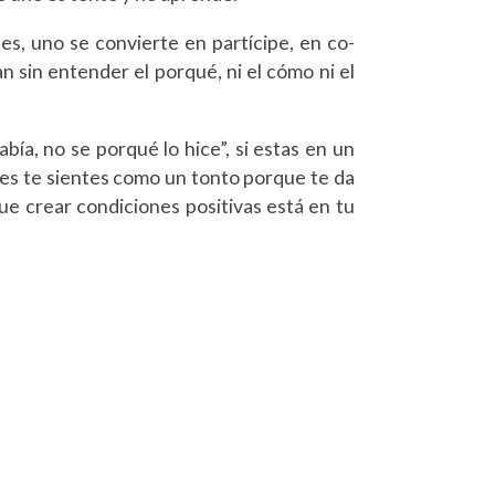
ces, uno se convierte en partícipe, en co-
n sin entender el porqué, ni el cómo ni el
bía, no se porqué lo hice”, si estas en un
ces te sientes como un tonto porque te da
e crear condiciones positivas está en tu