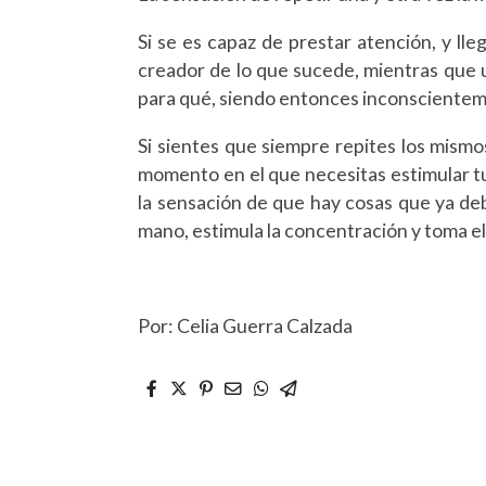
Si se es capaz de prestar atención, y lle
creador de lo que sucede, mientras que un
para qué, siendo entonces inconscientem
Si sientes que siempre repites los mismos
momento en el que necesitas estimular tu
la sensación de que hay cosas que ya de
mano, estimula la concentración y toma e
Por: Celia Guerra Calzada