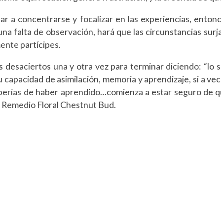
gar a concentrarse y focalizar en las experiencias, enton
a falta de observación, hará que las circunstancias surja
ente partícipes.
 desaciertos una y otra vez para terminar diciendo: “lo sa
 capacidad de asimilación, memoria y aprendizaje, si a ve
berías de haber aprendido…comienza a estar seguro de qu
l Remedio Floral Chestnut Bud.