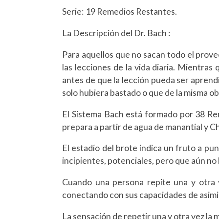
Serie: 19 Remedios Restantes.
La Descripción del Dr. Bach :
Para aquellos que no sacan todo el prove
las lecciones de la vida diaria. Mientras
antes de que la lección pueda ser aprend
solo hubiera bastado o que de la misma ob
El Sistema Bach está formado por 38 Rem
prepara a partir de agua de manantial y C
El estadío del brote indica un fruto a p
incipientes, potenciales, pero que aún no
Cuando una persona repite una y otra v
conectando con sus capacidades de asimi
La sensación de repetir una y otra vez la