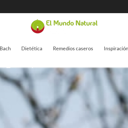
 Bach
Dietética
Remedios caseros
Inspiració