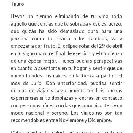
Tauro
Llevas un tiempo eliminando de tu vida todo
aquello que sentías que te sobraba y ese esfuerzo,
que quizás ha sido demasiado duro para una
persona como tú, reacia a los cambios, va a
empezar a dar fruto. El eclipse solar del 29 de abril
en tu signo marca el final de ese ciclo y el comienzo
de una época mejor. Tienes buenas perspectivas
en cuanto a asentarte en tu hogar y sentir que de
nuevo hundes tus raíces en la tierra a partir del
mes de Julio. Con anterioridad, puedes sentir
deseos de viajar y seguramente tendrás buenas
experiencias si te desplazas y entras en contacto
con personas afines con las que comunicarte de un
modo racional y sereno. Los viajes no son tan
recomendables entre Noviembre y Diciembre.
Debes cuidar la salud, en especial el sistema