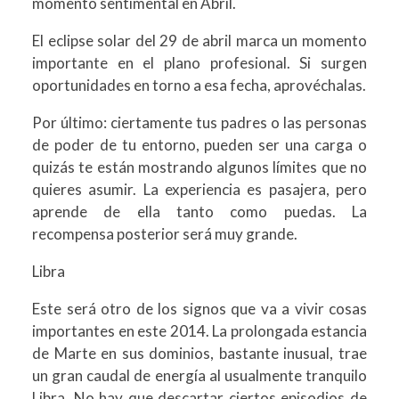
momento sentimental en Abril.
El eclipse solar del 29 de abril marca un momento
importante en el plano profesional. Si surgen
oportunidades en torno a esa fecha, aprovéchalas.
Por último: ciertamente tus padres o las personas
de poder de tu entorno, pueden ser una carga o
quizás te están mostrando algunos límites que no
quieres asumir. La experiencia es pasajera, pero
aprende de ella tanto como puedas. La
recompensa posterior será muy grande.
Libra
Este será otro de los signos que va a vivir cosas
importantes en este 2014. La prolongada estancia
de Marte en sus dominios, bastante inusual, trae
un gran caudal de energía al usualmente tranquilo
Libra. No hay que descartar ciertos episodios de