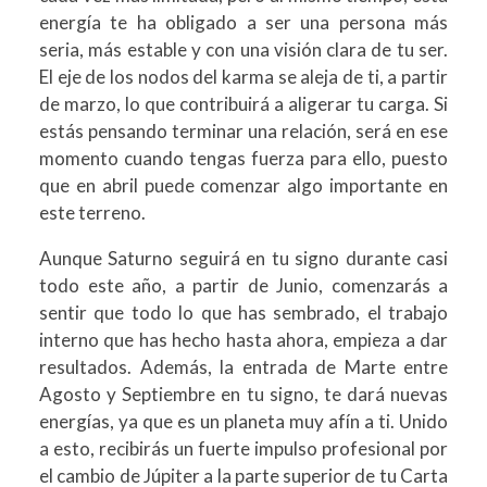
energía te ha obligado a ser una persona más
seria, más estable y con una visión clara de tu ser.
El eje de los nodos del karma se aleja de ti, a partir
de marzo, lo que contribuirá a aligerar tu carga. Si
estás pensando terminar una relación, será en ese
momento cuando tengas fuerza para ello, puesto
que en abril puede comenzar algo importante en
este terreno.
Aunque Saturno seguirá en tu signo durante casi
todo este año, a partir de Junio, comenzarás a
sentir que todo lo que has sembrado, el trabajo
interno que has hecho hasta ahora, empieza a dar
resultados. Además, la entrada de Marte entre
Agosto y Septiembre en tu signo, te dará nuevas
energías, ya que es un planeta muy afín a ti. Unido
a esto, recibirás un fuerte impulso profesional por
el cambio de Júpiter a la parte superior de tu Carta