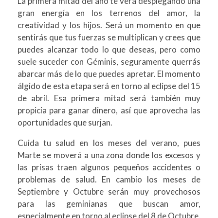
La primera mitad del año te verá desplegando una
gran energía en los terrenos del amor, la
creatividad y los hijos. Será un momento en que
sentirás que tus fuerzas se multiplican y crees que
puedes alcanzar todo lo que deseas, pero como
suele suceder con Géminis, seguramente querrás
abarcar más de lo que puedes apretar. El momento
álgido de esta etapa será en torno al eclipse del 15
de abril. Esa primera mitad será también muy
propicia para ganar dinero, así que aprovecha las
oportunidades que surjan.
Cuida tu salud en los meses del verano, pues
Marte se moverá a una zona donde los excesos y
las prisas traen algunos pequeños accidentes o
problemas de salud. En cambio los meses de
Septiembre y Octubre serán muy provechosos
para las geminianas que buscan amor,
especialmente en torno al eclipse del 8 de Octubre.