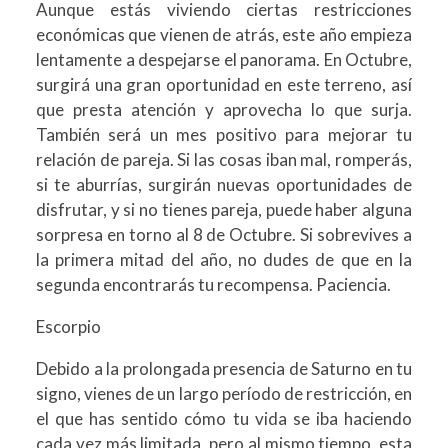
Aunque estás viviendo ciertas restricciones
económicas que vienen de atrás, este año empieza
lentamente a despejarse el panorama. En Octubre,
surgirá una gran oportunidad en este terreno, así
que presta atención y aprovecha lo que surja.
También será un mes positivo para mejorar tu
relación de pareja. Si las cosas iban mal, romperás,
si te aburrías, surgirán nuevas oportunidades de
disfrutar, y si no tienes pareja, puede haber alguna
sorpresa en torno al 8 de Octubre. Si sobrevives a
la primera mitad del año, no dudes de que en la
segunda encontrarás tu recompensa. Paciencia.
Escorpio
Debido a la prolongada presencia de Saturno en tu
signo, vienes de un largo período de restricción, en
el que has sentido cómo tu vida se iba haciendo
cada vez más limitada, pero al mismo tiempo, esta