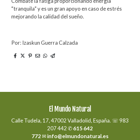
Combate la fatiga proporcionando energía
“tranquila” y es un gran apoyo en caso de estrés
mejorando la calidad del sueño.
Por: Izaskun Guerra Calzada
El Mundo Natural
Calle Tudela, 17, 47002 Valladolid, España. ☏ 983
207 442 ✆
615 642
772
✉
info@elmundonatural.es