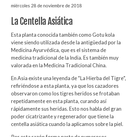
miércoles 28 de noviembre de 2018
La Centella Asiática
Esta planta conocida también como Gotu kola
viene siendo utilizada desde la antigüedad por la
Medicina Ayurvédica, que es el sistema de
medicina tradicional de la India. Es también muy
valorada en la Medicina Tradicional China.
En Asia existe una leyenda de “La Hierba del Tigre”,
refiriéndose a esta planta, ya que los cazadores
observaron como los tigres heridos se frotaban
repetidamente en esta planta, curando así
rápidamente sus heridas. Esto nos habla del gran
poder cicatrizante y regenerador que tiene la
centella asiática cuando la aplicamos sobre la piel.
Por esta razón forma parte de numerosos