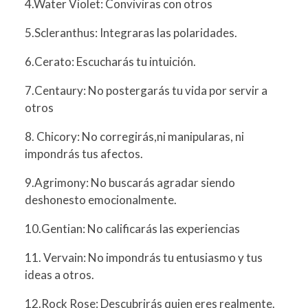
4.Water Violet: Conviviras con otros
5.Scleranthus: Integraras las polaridades.
6.Cerato: Escucharás tu intuición.
7.Centaury: No postergarás tu vida por servir a
otros
8. Chicory: No corregirás,ni manipularas, ni
impondrás tus afectos.
9.Agrimony: No buscarás agradar siendo
deshonesto emocionalmente.
10.Gentian: No calificarás las experiencias
11. Vervain: No impondrás tu entusiasmo y tus
ideas a otros.
12.Rock Rose: Descubrirás quien eres realmente.