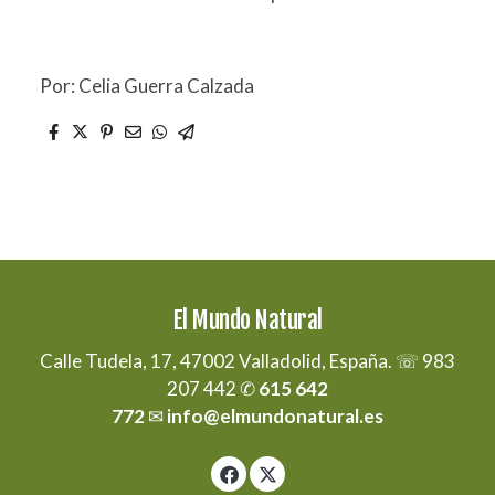
Por: Celia Guerra Calzada
El Mundo Natural
Calle Tudela, 17, 47002 Valladolid, España. ☏ 983
207 442 ✆
615 642
772
✉
info@elmundonatural.es