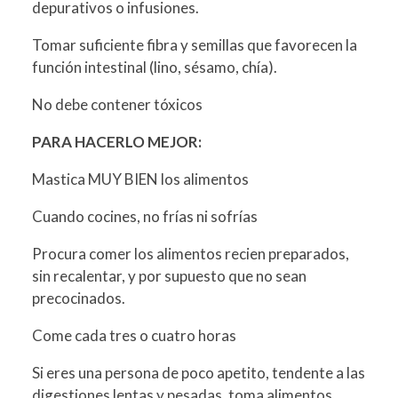
depurativos o infusiones.
Tomar suficiente fibra y semillas que favorecen la
función intestinal (lino, sésamo, chía).
No debe contener tóxicos
PARA HACERLO MEJOR:
Mastica MUY BIEN los alimentos
Cuando cocines, no frías ni sofrías
Procura comer los alimentos recien preparados,
sin recalentar, y por supuesto que no sean
precocinados.
Come cada tres o cuatro horas
Si eres una persona de poco apetito, tendente a las
digestiones lentas y pesadas, toma alimentos