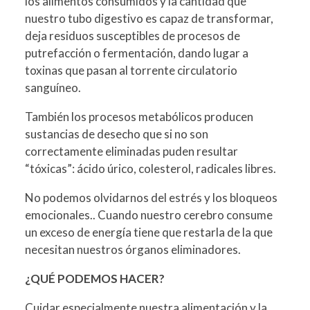
los alimentos consumidos y la cantidad que
nuestro tubo digestivo es capaz de transformar,
deja residuos susceptibles de procesos de
putrefacción o fermentación, dando lugar a
toxinas que pasan al torrente circulatorio
sanguíneo.
También los procesos metabólicos producen
sustancias de desecho que si no son
correctamente eliminadas puden resultar
“tóxicas”: ácido úrico, colesterol, radicales libres.
No podemos olvidarnos del estrés y los bloqueos
emocionales.. Cuando nuestro cerebro consume
un exceso de energía tiene que restarla de la que
necesitan nuestros órganos eliminadores.
¿QUÉ PODEMOS HACER?
Cuidar especialmente nuestra alimentación y la