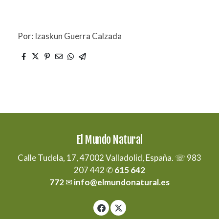
Por: Izaskun Guerra Calzada
El Mundo Natural
Calle Tudela, 17, 47002 Valladolid, España. ☏ 983
207 442 ✆
615 642
772
✉
info@elmundonatural.es