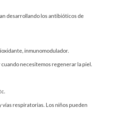
n desarrollando los antibióticos de
antioxidante, inmunomodulador.
 cuando necesitemos regenerar la piel.
tc.
y vías respiratorias. Los niños pueden