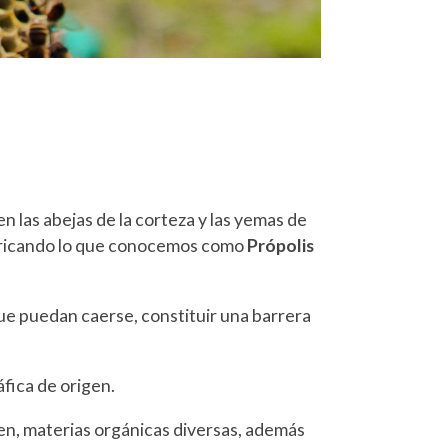
las abejas de la corteza y las yemas de
abricando lo que conocemos como
Própolis
ue puedan caerse, constituir una barrera
fica de origen.
len, materias orgánicas diversas, además