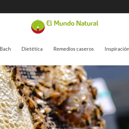
 Bach
Dietética
Remedios caseros
Inspiració