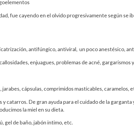
ligoelementos
ad, fue cayendo en el olvido progresivamente según se iba
cicatrización, antifúngico, antiviral, un poco anestésico, 
allosidades, enjuagues, problemas de acné, gargarismos y
 jarabes, cápsulas, comprimidos masticables, caramelos, e
s y catarros. De gran ayuda para el cuidado de la garganta 
ducimos la miel en su dieta.
 gel de baño, jabón intimo, etc.