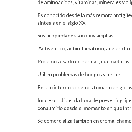
de aminoácidos, vitaminas, minerales y o
Es conocido desde la más remota antigüed
síntesis en el siglo XX.
Sus
propiedades
son muy amplias:
Antiséptico, antiinflamatorio, acelera la 
Podemos usarlo en heridas, quemaduras, c
Útil en problemas de hongos y herpes.
En uso interno podemos tomarlo en gotas,
Imprescindible a la hora de prevenir gripe
consumirlo desde el momento en que intro
Se comercializa también en crema, champú,