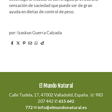
sensación de saciedad que puede ser de gran
ayuda en dietas de control de peso.
por: Izaskun Guerra Calzada
El Mundo Natural
Calle Tudela, 17, 47002 Valladolid, España. ☏ 983
207 442 ✆
615 642
772
✉
info@elmundonatural.es