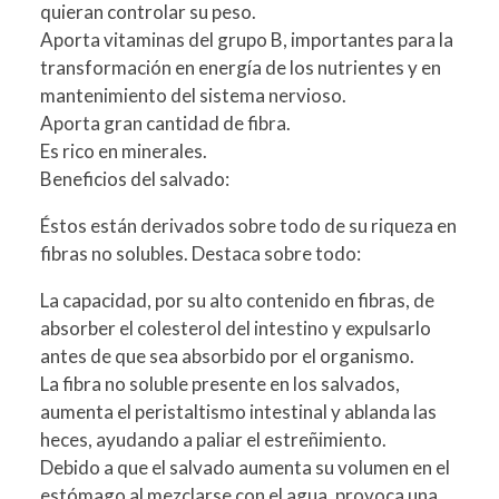
quieran controlar su peso.
Aporta vitaminas del grupo B, importantes para la
transformación en energía de los nutrientes y en
mantenimiento del sistema nervioso.
Aporta gran cantidad de fibra.
Es rico en minerales.
Beneficios del salvado:
Éstos están derivados sobre todo de su riqueza en
fibras no solubles. Destaca sobre todo:
La capacidad, por su alto contenido en fibras, de
absorber el colesterol del intestino y expulsarlo
antes de que sea absorbido por el organismo.
La fibra no soluble presente en los salvados,
aumenta el peristaltismo intestinal y ablanda las
heces, ayudando a paliar el estreñimiento.
Debido a que el salvado aumenta su volumen en el
estómago al mezclarse con el agua, provoca una