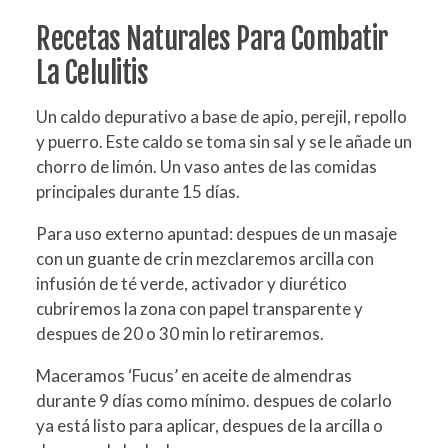
Recetas Naturales Para Combatir
La Celulitis
Un caldo depurativo a base de apio, perejil, repollo
y puerro. Este caldo se toma sin sal y se le añade un
chorro de limón. Un vaso antes de las comidas
principales durante 15 días.
Para uso externo apuntad: despues de un masaje
con un guante de crin mezclaremos arcilla con
infusión de té verde, activador y diurético
cubriremos la zona con papel transparente y
despues de 20 o 30 min lo retiraremos.
Maceramos ‘Fucus’ en aceite de almendras
durante 9 días como mínimo. despues de colarlo
ya está listo para aplicar, despues de la arcilla o