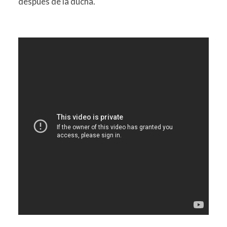
despues de la ducha.