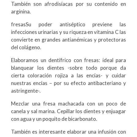
También son afrodisíacas por su contenido en
arginina.
fresasSu poder antiséptico previene las
infecciones urinarias y su riqueza en vitamina C las
convierte en grandes antianémicas y protectoras
del colágeno.
Elaboramos un dentífrico con fresas: ideal para
blanquear los dientes -sobre todo porque da
cierta coloración rojiza a las encías- y cuidar
nuestras encías – por su efecto antibacteriano y
astringente-.
Mezclar una fresa machacada con un poco de
canela y sal marina. Cepillar los dientes y enjuagar
con agua y un poquito de bicarbonato.
También es interesante elaborar una infusión con