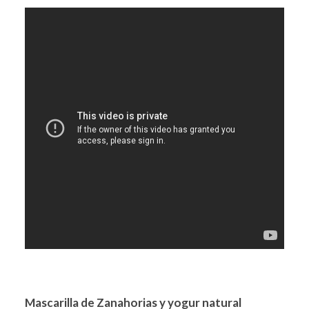
Mascarilla de Zanahorias y yogur natural