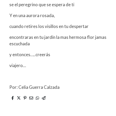
se el peregrino que se espera de ti
Y en una aurora rosada,
cuando retires los visillos en tu despertar
encontraras en tu jardín la mas hermosa flor jamas
escuchada
y entonces…..creerás
viajero…
Por: Celia Guerra Calzada