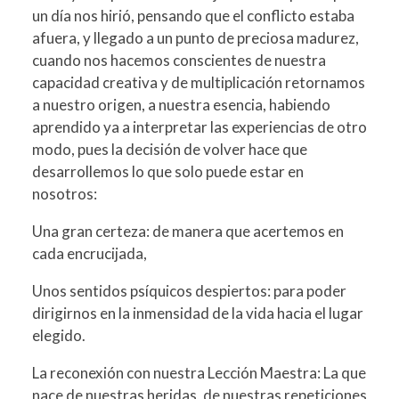
un día nos hirió, pensando que el conflicto estaba
afuera, y llegado a un punto de preciosa madurez,
cuando nos hacemos conscientes de nuestra
capacidad creativa y de multiplicación retornamos
a nuestro origen, a nuestra esencia, habiendo
aprendido ya a interpretar las experiencias de otro
modo, pues la decisión de volver hace que
desarrollemos lo que solo puede estar en
nosotros:
Una gran certeza: de manera que acertemos en
cada encrucijada,
Unos sentidos psíquicos despiertos: para poder
dirigirnos en la inmensidad de la vida hacia el lugar
elegido.
La reconexión con nuestra Lección Maestra: La que
nace de nuestras heridas, de nuestras repeticiones