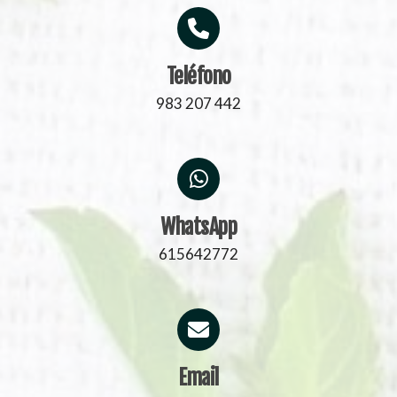
Teléfono
983 207 442
WhatsApp
615642772
Email