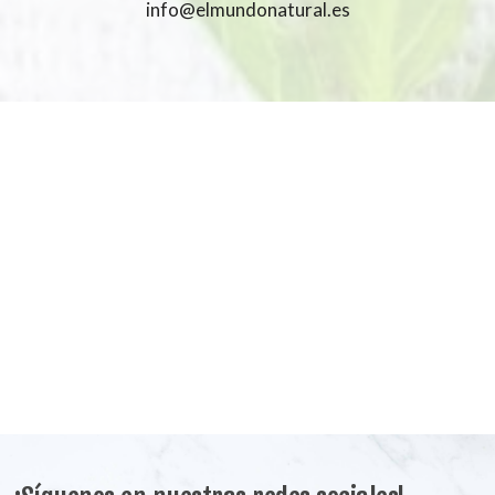
info@elmundonatural.es